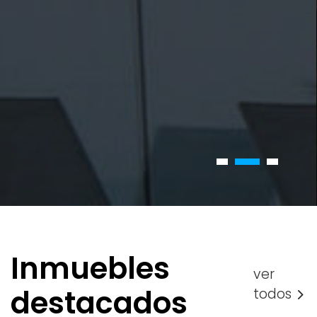
Inmuebles
ver
destacados
todos