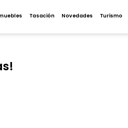
muebles
Tasación
Novedades
Turismo
as!