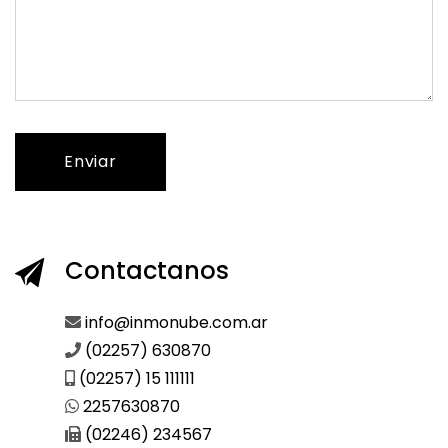
Enviar
Contactanos
info@inmonube.com.ar
(02257) 630870
(02257) 15 111111
2257630870
(02246) 234567